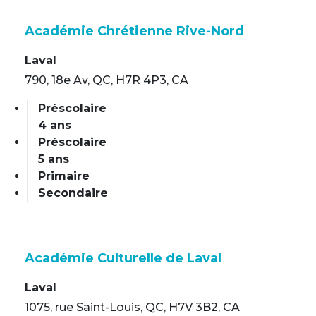
Académie Chrétienne Rive-Nord
Laval
790, 18e Av, QC, H7R 4P3, CA
Préscolaire
4 ans
Préscolaire
5 ans
Primaire
Secondaire
Académie Culturelle de Laval
Laval
1075, rue Saint-Louis, QC, H7V 3B2, CA