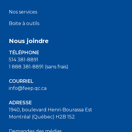
Nos services
Boite à outils
Nous joindre
TÉLÉPHONE
514 381-8891
1 888 381-8891 (sans frais)
COURRIEL
info@feep.qc.ca
ADRESSE
1940, boulevard Henri-Bourassa Est
Montréal (Québec) H2B 1S2
Demandes des médias