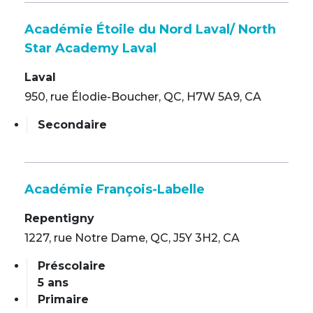
Académie Étoile du Nord Laval/ North
Star Academy Laval
Laval
950, rue Élodie-Boucher, QC, H7W 5A9, CA
Secondaire
Académie François-Labelle
Repentigny
1227, rue Notre Dame, QC, J5Y 3H2, CA
Préscolaire
5 ans
Primaire