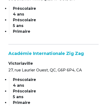
Préscolaire
4 ans
Préscolaire
5 ans
Primaire
Académie Internationale Zig Zag
Victoriaville
27, rue Laurier Ouest, QC, G6P 6P4, CA
Préscolaire
4 ans
Préscolaire
5 ans
Primaire