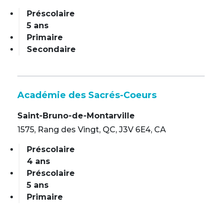
Préscolaire
5 ans
Primaire
Secondaire
Académie des Sacrés-Coeurs
Saint-Bruno-de-Montarville
1575, Rang des Vingt, QC, J3V 6E4, CA
Préscolaire
4 ans
Préscolaire
5 ans
Primaire