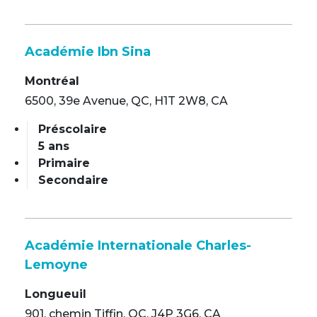
Académie Ibn Sina
Montréal
6500, 39e Avenue, QC, H1T 2W8, CA
Préscolaire
5 ans
Primaire
Secondaire
Académie Internationale Charles-
Lemoyne
Longueuil
901, chemin Tiffin, QC, J4P 3G6, CA