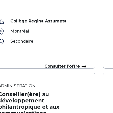
Collège Regina Assumpta
Montréal
Secondaire
Consulter l’offre
ADMINISTRATION
Conseiller(ère) au
développement
philantropique et aux