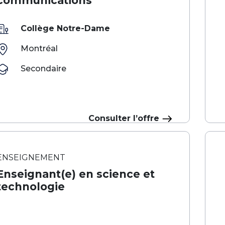
communications
Collège Notre-Dame
Montréal
Secondaire
Consulter l’offre
ENSEIGNEMENT
Enseignant(e) en science et
technologie