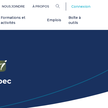
Connexion
NOUS JOINDRE
À PROPOS
Formations et
Boîte à
Emplois
activités
outils
i
bec