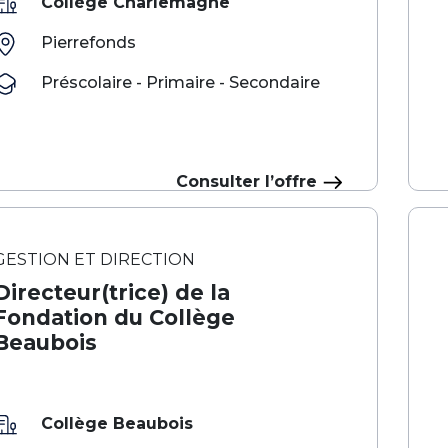
Collège Charlemagne
Pierrefonds
Préscolaire - Primaire - Secondaire
Consulter l’offre
GESTION ET DIRECTION
Directeur(trice) de la
Fondation du Collège
Beaubois
Collège Beaubois