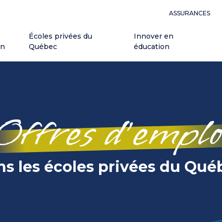
ASSURANCES
Écoles privées du
Innover en
on
Québec
éducation
Offres d’emplo
ns les écoles privées du Qué