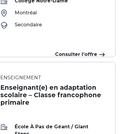
Collège Notre-Dame
Montréal
Secondaire
Consulter l’offre
ENSEIGNEMENT
Enseignant(e) en adaptation
scolaire – Classe francophone
primaire
École À Pas de Géant / Giant
Steps