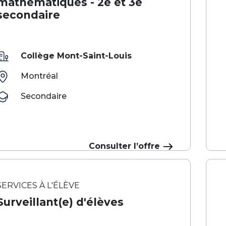
mathématiques - 2e et 3e
secondaire
Collège Mont-Saint-Louis
Montréal
Secondaire
Consulter l’offre
SERVICES À L'ÉLÈVE
Surveillant(e) d'élèves