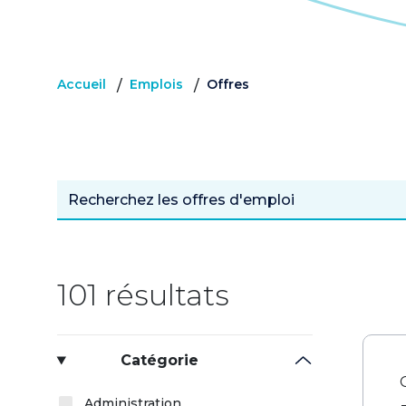
Accueil
Emplois
Offres
/
/
101 résultats
Catégorie
Administration