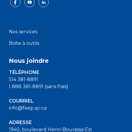
Nos services
Boite à outils
Nous joindre
TÉLÉPHONE
514 381-8891
1 888 381-8891 (sans frais)
COURRIEL
info@feep.qc.ca
ADRESSE
1940, boulevard Henri-Bourassa Est