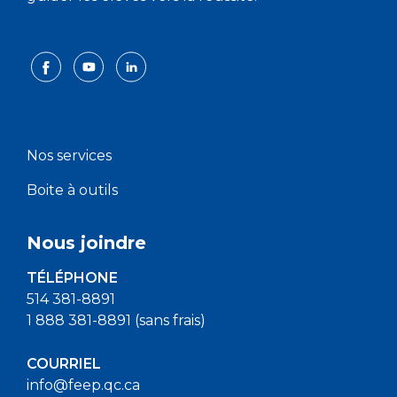
Nos services
Boite à outils
Nous joindre
TÉLÉPHONE
514 381-8891
1 888 381-8891 (sans frais)
COURRIEL
info@feep.qc.ca