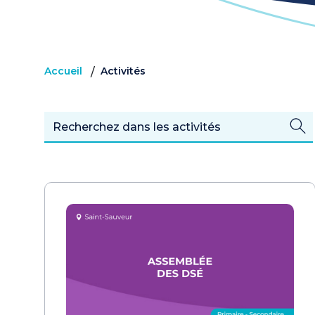
Accueil
Activités
/