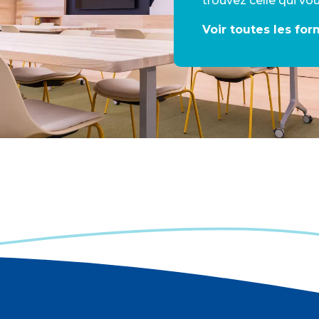
trouvez celle qui vo
Voir toutes les fo