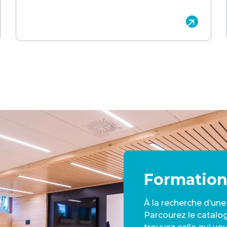
Formation
À la recherche d’un
Parcourez le catalo