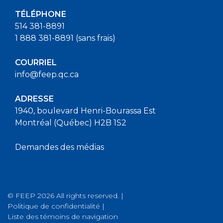
TÉLÉPHONE
514 381-8891
1 888 381-8891 (sans frais)
COURRIEL
info@feep.qc.ca
ADRESSE
1940, boulevard Henri-Bourassa Est
Montréal (Québec) H2B 1S2
Demandes des médias
© FEEP 2026 All rights reserved. |
Politique de confidentialité
|
Liste des témoins de navigation