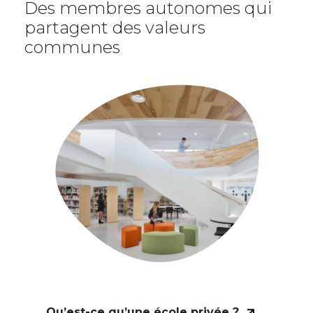
Des membres autonomes qui
partagent des valeurs
communes
Image
Qu’est-ce qu’une école privée ?