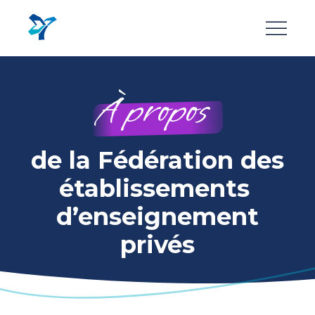
Aller
au
contenu
principal
À propos
de la Fédération des
établissements
d’enseignement
privés