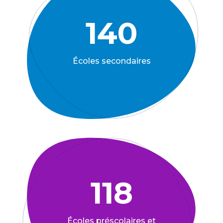
140
Écoles secondaires
118
Écoles préscolaires et