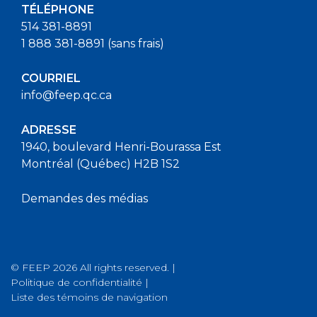
TÉLÉPHONE
514 381-8891
1 888 381-8891 (sans frais)
COURRIEL
info@feep.qc.ca
ADRESSE
1940, boulevard Henri-Bourassa Est
Montréal (Québec) H2B 1S2
Demandes des médias
© FEEP 2026 All rights reserved. |
Politique de confidentialité
|
Liste des témoins de navigation