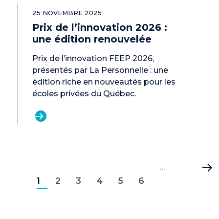
25 NOVEMBRE 2025
Prix de l’innovation 2026 :
une édition renouvelée
Prix de l’innovation FEEP 2026,
présentés par La Personnelle : une
édition riche en nouveautés pour les
écoles privées du Québec.
Pagination
Page
Page
Page
Page
Page
Page
…
Dernièr
1
courante
2
3
4
5
6
page