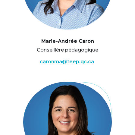
Marie-Andrée Caron
Conseillère pédagogique
caronma@feep.qc.ca
Image