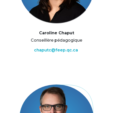
Caroline Chaput
Conseillère pédagogique
chaputc@feep.qc.ca
Image