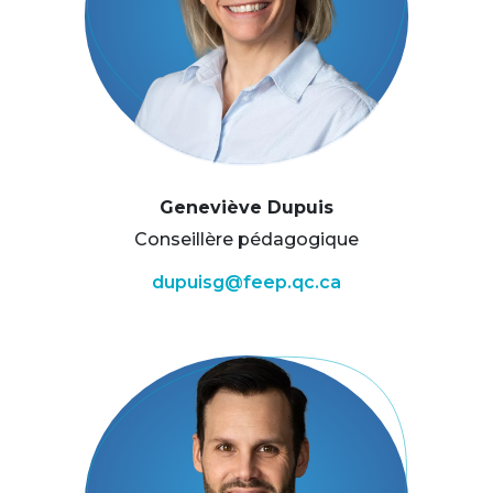
Geneviève Dupuis
Conseillère pédagogique
dupuisg@feep.qc.ca
Image