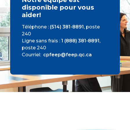
disponible pour vous 
aider! 
Téléphone :
(514) 381-8891
, poste
240
Ligne sans frais :
1 (888) 381-8891
,
poste 240
Courriel:
cpfeep@feep.qc.ca