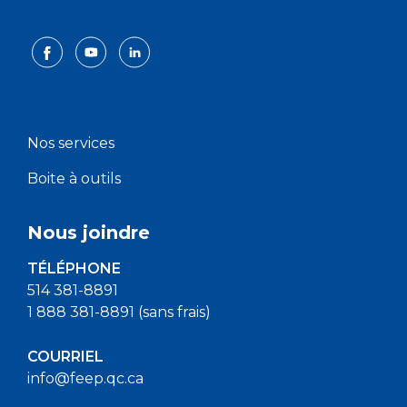
Nos services
Boite à outils
Nous joindre
TÉLÉPHONE
514 381-8891
1 888 381-8891 (sans frais)
COURRIEL
info@feep.qc.ca