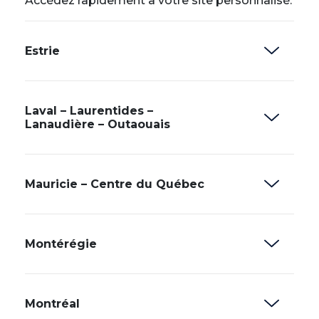
Accédez rapidement à votre site personnalisé.
Estrie
Laval – Laurentides –
Lanaudière – Outaouais
Mauricie – Centre du Québec
Montérégie
Montréal