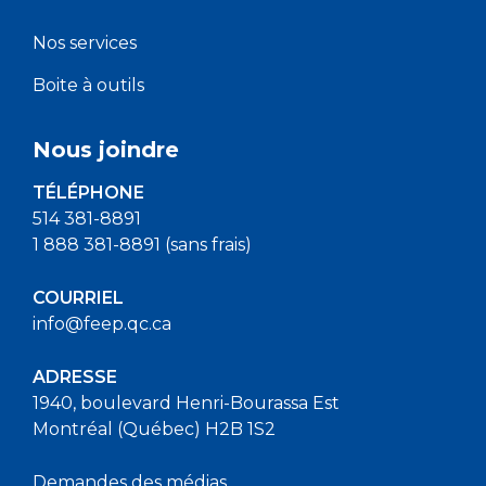
Nos services
Boite à outils
Nous joindre
TÉLÉPHONE
514 381-8891
1 888 381-8891 (sans frais)
COURRIEL
info@feep.qc.ca
ADRESSE
1940, boulevard Henri-Bourassa Est
Montréal (Québec) H2B 1S2
Demandes des médias