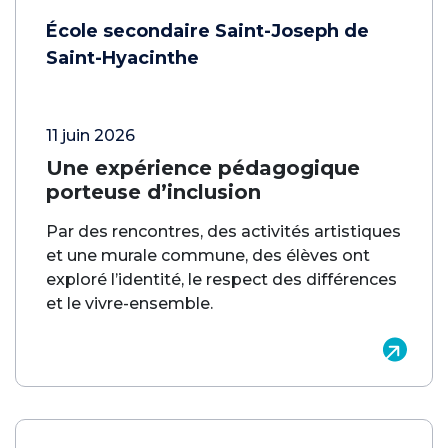
École secondaire Saint-Joseph de
Saint-Hyacinthe
11 juin 2026
Une expérience pédagogique
porteuse d’inclusion
Par des rencontres, des activités artistiques
et une murale commune, des élèves ont
exploré l’identité, le respect des différences
et le vivre-ensemble.