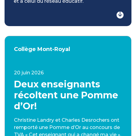
et à celui du réseau éducatif.
Collège Mont-Royal
20 juin 2026
Deux enseignants
récoltent une Pomme
d’Or!
Christine Landry et Charles Desrochers ont
remporté une Pomme d’Or au concours de
TVA « Cet enseignant qui a changé ma vie »,