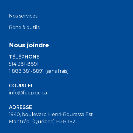
Nos services
Boite à outils
Nous joindre
TÉLÉPHONE
514 381-8891
1 888 381-8891 (sans frais)
COURRIEL
info@feep.qc.ca
ADRESSE
1940, boulevard Henri-Bourassa Est
Montréal (Québec) H2B 1S2