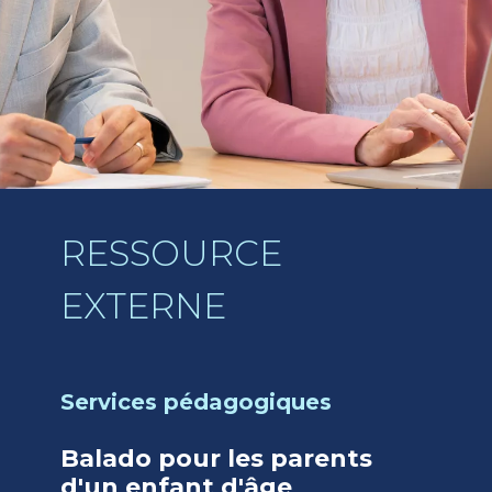
MODÈLE
Services pédagogiques
Modèle de la politique
d'évaluation des
s
apprentissages