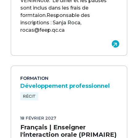
VENIRNote: Le diner et les pauses
sont inclus dans les frais de
formtaion.Responsable des
inscriptions : Sanja Roca,
rocas@feep.qc.ca
FORMATION
Développement professionnel
RÉCIT
18 FÉVRIER 2027
Français | Enseigner
l'interaction orale (PRIMAIRE)