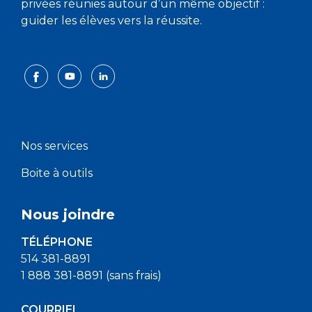
privées réunies autour d’un même objectif :
guider les élèves vers la réussite.
Nos services
Boite à outils
Nous joindre
TÉLÉPHONE
514 381-8891
1 888 381-8891 (sans frais)
COURRIEL