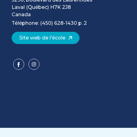
Laval
(Québec)
H7K 2J8
Canada
Téléphone: (450) 628-1430 p. 2
Site web de l'école