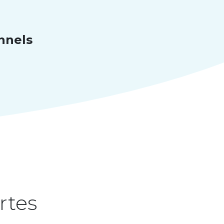
nnels
rtes