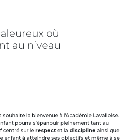
haleureux où
ant au niveau
s souhaite la bienvenue à l’Académie Lavalloise.
nfant pourra s’épanouir pleinement tant au
 centré sur le
respect
et la
discipline
ainsi que
re enfant à atteindre ses objectifs et même à se