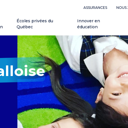
ASSURANCES
NOUS 
Écoles privées du
Innover en
on
Québec
éducation
lloise