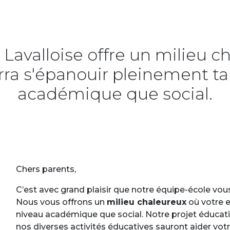
Lavalloise offre un milieu c
rra s'épanouir pleinement t
académique que social.
Chers parents,
C’est avec grand plaisir que notre équipe-école vou
Nous vous offrons un
milieu chaleureux
où votre e
niveau académique que social. Notre projet éducatif
nos diverses activités éducatives sauront aider vot