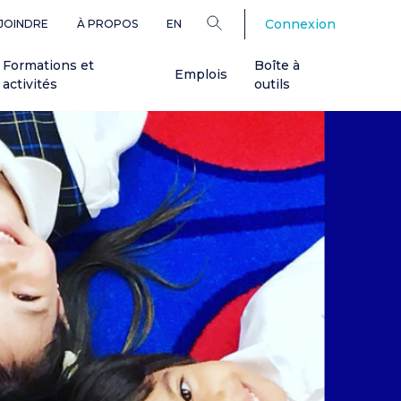
Connexion
JOINDRE
À PROPOS
EN
Formations et
Boîte à
Emplois
activités
outils