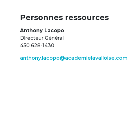
Personnes ressources
Anthony Lacopo
Directeur Général
450 628-1430
anthony.lacopo@academielavalloise.com