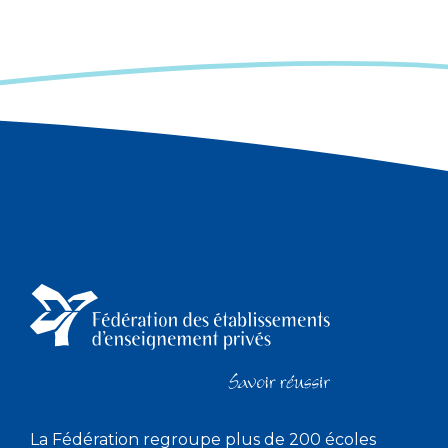
La Fédération regroupe plus de 200 écoles