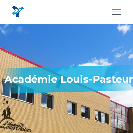
Aller
au
contenu
principal
Académie Louis-Pasteur