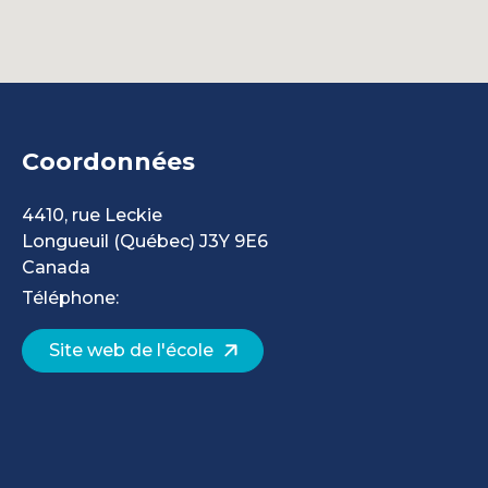
Coordonnées
4410, rue Leckie
Longueuil
(Québec)
J3Y 9E6
Canada
Téléphone:
Site web de l'école