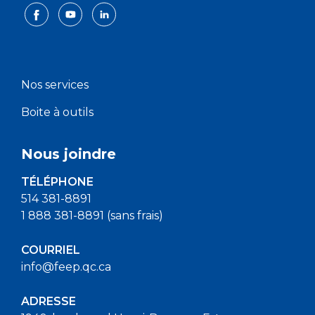
Nos services
Boite à outils
Nous joindre
TÉLÉPHONE
514 381-8891
1 888 381-8891 (sans frais)
COURRIEL
info@feep.qc.ca
ADRESSE