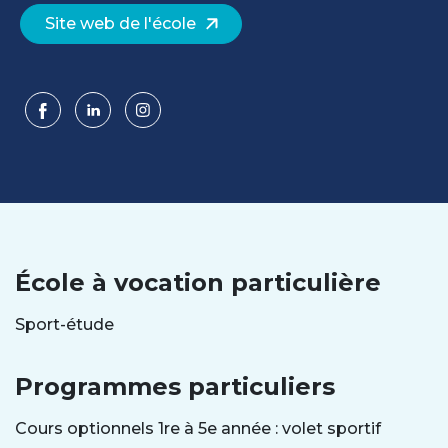
Site web de l'école
École à vocation particulière
Sport-étude
Programmes particuliers
Cours optionnels 1re à 5e année : volet sportif