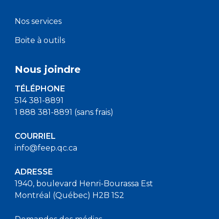
Nos services
Boite à outils
Nous joindre
TÉLÉPHONE
514 381-8891
1 888 381-8891 (sans frais)
COURRIEL
info@feep.qc.ca
ADRESSE
1940, boulevard Henri-Bourassa Est
Montréal (Québec) H2B 1S2