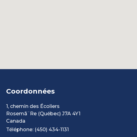
Coordonnées
1, chemin des Écoliers
Rosemã¨Re
(Québec)
J7A 4Y1
Canada
Téléphone: (450) 434-1131