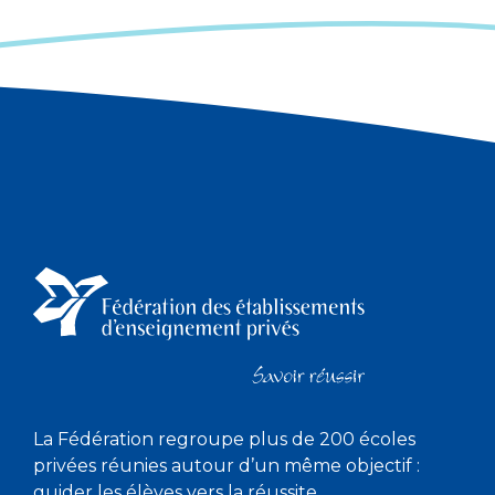
La Fédération regroupe plus de 200 écoles
privées réunies autour d’un même objectif :
guider les élèves vers la réussite.