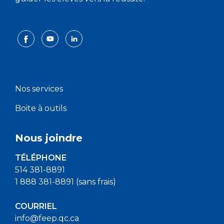
Nos services
Boite à outils
Nous joindre
TÉLÉPHONE
514 381-8891
1 888 381-8891 (sans frais)
COURRIEL
info@feep.qc.ca