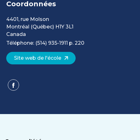
Coordonnées
4401, rue Molson
Montréal
(Québec)
H1Y 3L1
Canada
Téléphone: (514) 935-1911 p. 220
Site web de l'école