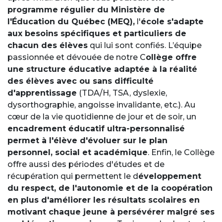
programme régulier du Ministère de
l'Éducation du Québec (MEQ),
l'
école s'adapte
aux besoins spécifiques et particuliers de
chacun des élèves
qui lui sont confiés. L’équipe
passionnée et dévouée de notre C
ollège offre
une structure éducative adaptée à la réalité
des élèves avec ou sans difficulté
d'apprentissage
(TDA/H, TSA, dyslexie,
dysorthographie, angoisse invalidante, etc.). Au
cœur de la vie quotidienne de jour et de soir, un
encadrement éducatif ultra-personnalisé
permet à l'élève d'évoluer sur le plan
personnel, social et académique
. Enfin, le Collège
offre aussi des périodes d'études et de
récupération qui permettent le d
éveloppement
du respect, de l'autonomie et de la coopération
en plus d'améliorer les résultats scolaires en
motivant chaque jeune à persévérer malgré ses