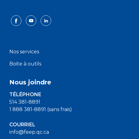
Nos services
Boite à outils
Nous joindre
TÉLÉPHONE
514 381-8891
1 888 381-8891 (sans frais)
COURRIEL
info@feep.qc.ca