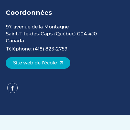
Coordonnées
97, avenue de la Montagne
Saint-Tite-des-Caps
(Québec)
G0A 4J0
Canada
Téléphone: (418) 823-2759
Site web de l'école