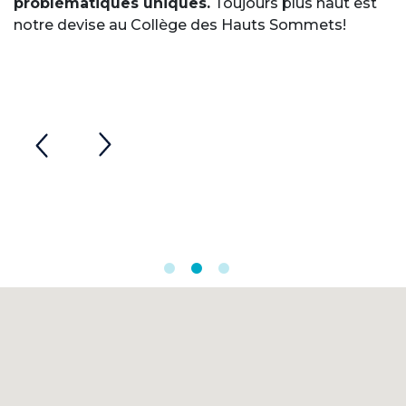
problématiques uniques.
Toujours plus haut est
notre devise au Collège des Hauts Sommets!