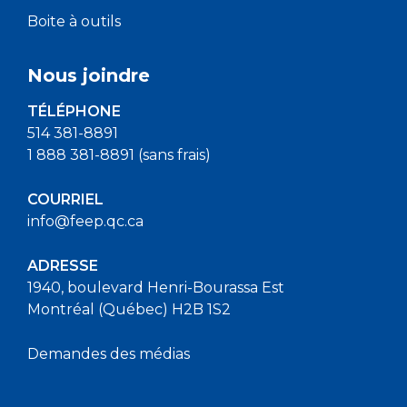
Boite à outils
Nous joindre
TÉLÉPHONE
514 381-8891
1 888 381-8891 (sans frais)
COURRIEL
info@feep.qc.ca
ADRESSE
1940, boulevard Henri-Bourassa Est
Montréal (Québec) H2B 1S2
Demandes des médias