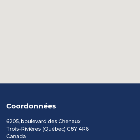
Coordonnées
6205, boulevard des Chenaux
Trois-Rivières
(Québec)
G8Y 4R6
Canada