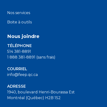
Nos services
Boite à outils
Nous joindre
TÉLÉPHONE
514 381-8891
1 888 381-8891 (sans frais)
COURRIEL
info@feep.qc.ca
ADRESSE
1940, boulevard Henri-Bourassa Est
Montréal (Québec) H2B 1S2