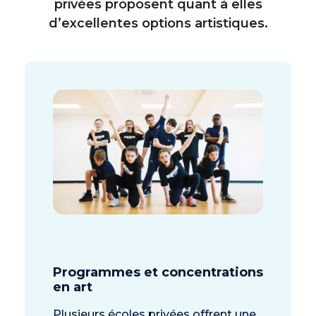
privées proposent quant à elles
d’excellentes options artistiques.
Programmes et concentrations
en art
Plusieurs écoles privées offrent une