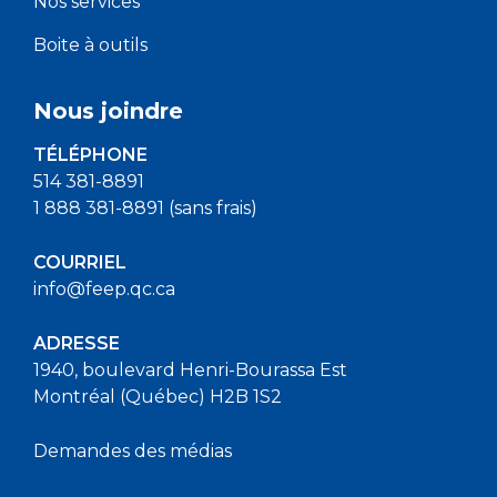
Nos services
Boite à outils
Nous joindre
TÉLÉPHONE
514 381-8891
1 888 381-8891 (sans frais)
COURRIEL
info@feep.qc.ca
ADRESSE
1940, boulevard Henri-Bourassa Est
Montréal (Québec) H2B 1S2
Demandes des médias