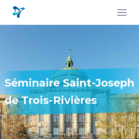
Aller
au
contenu
principal
Séminaire Saint-Joseph
de Trois-Rivières