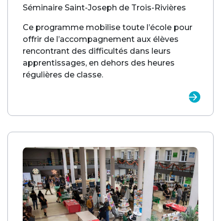
Séminaire Saint-Joseph de Trois-Rivières
Ce programme mobilise toute l’école pour
offrir de l’accompagnement aux élèves
rencontrant des difficultés dans leurs
apprentissages, en dehors des heures
régulières de classe. ​