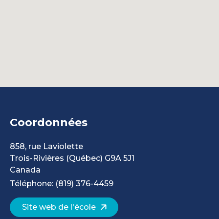
Coordonnées
858, rue Laviolette
Trois-Rivières
(Québec)
G9A 5J1
Canada
Téléphone: (819) 376-4459
Site web de l'école