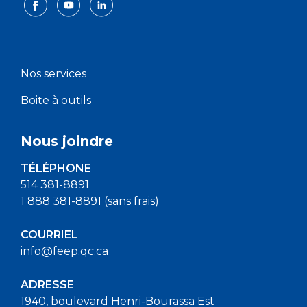
Nos services
Boite à outils
Nous joindre
TÉLÉPHONE
514 381-8891
1 888 381-8891 (sans frais)
COURRIEL
info@feep.qc.ca
ADRESSE
1940, boulevard Henri-Bourassa Est