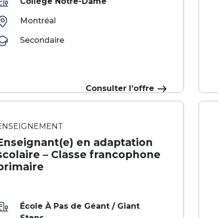
Collège Notre-Dame
Montréal
Secondaire
Consulter l’offre
ENSEIGNEMENT
Enseignant(e) en adaptation
scolaire – Classe francophone
primaire
École À Pas de Géant / Giant
Steps