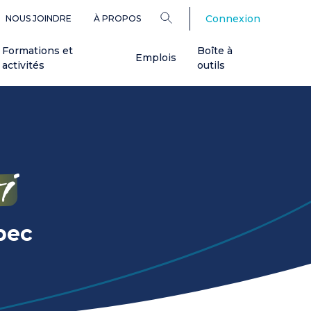
Connexion
NOUS JOINDRE
À PROPOS
Formations et
Boîte à
Emplois
activités
outils
i
bec