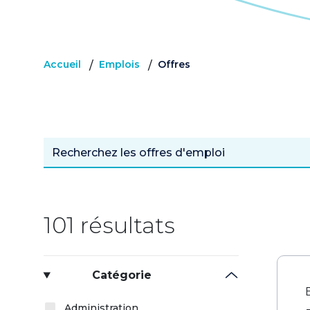
Accueil
Emplois
Offres
/
/
101 résultats
Catégorie
Administration