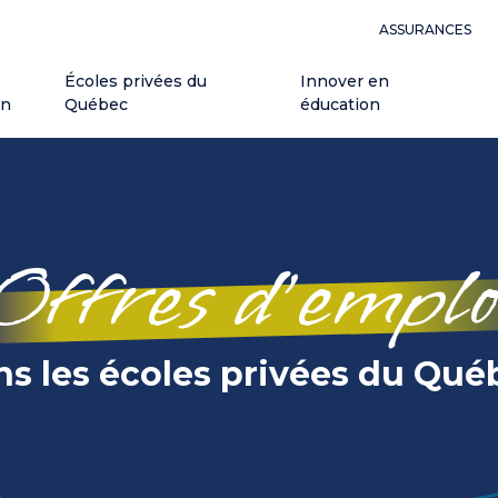
ASSURANCES
Écoles privées du
Innover en
on
Québec
éducation
Offres d’emplo
ns les écoles privées du Qué