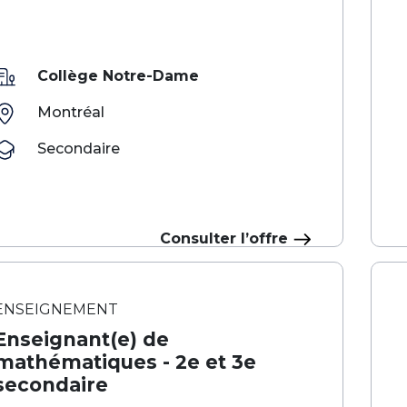
Collège Notre-Dame
Montréal
Secondaire
Consulter l’offre
ENSEIGNEMENT
Enseignant(e) de
mathématiques - 2e et 3e
secondaire