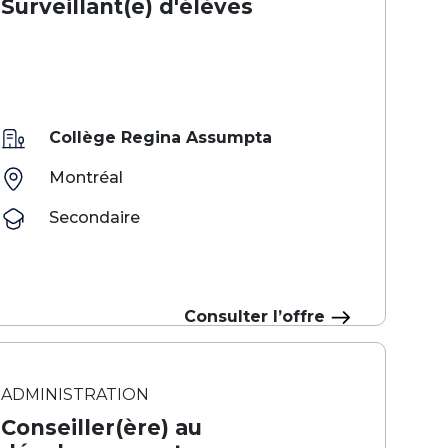
Surveillant(e) d'élèves
Collège Regina Assumpta
Montréal
Secondaire
Consulter l’offre
ADMINISTRATION
Conseiller(ère) au