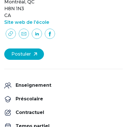
Montréal, QC
H8N 1N3
CA
Site web de l’école
Postuler
Enseignement
Préscolaire
Contractuel
Temps partiel