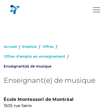
Aller
au
contenu
principal
Accueil
Emplois
Offres
/
/
/
Offres d'emploi en enseignement
/
Enseignant(e) de musique
Enseignant(e) de musique
École Montessori de Montréal
1505, rue Serre