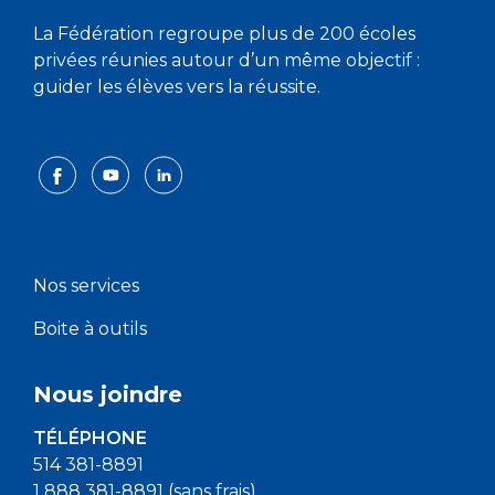
La Fédération regroupe plus de 200 écoles
privées réunies autour d’un même objectif :
guider les élèves vers la réussite.
Nos services
Boite à outils
Nous joindre
TÉLÉPHONE
514 381-8891
1 888 381-8891 (sans frais)