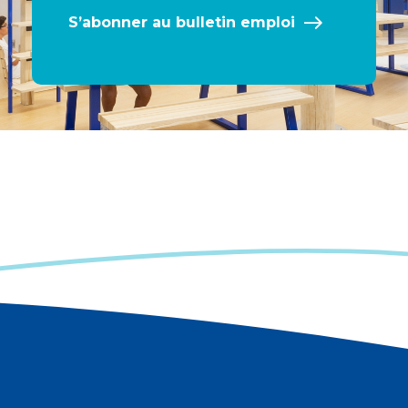
S’abonner au bulletin emploi