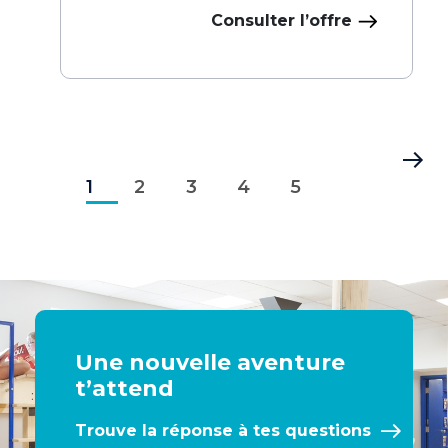
Consulter l’offre
Pagination
Page
Page
Page
Page
Page
Dernière
1
courante
2
3
4
5
page
Une nouvelle aventure
t’attend
Trouve la réponse à tes questions