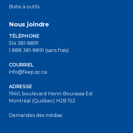
Boite à outils
Nous joindre
TÉLÉPHONE
514 381-8891
1 888 381-8891 (sans frais)
COURRIEL
info@feep.qc.ca
ADRESSE
1940, boulevard Henri-Bourassa Est
Montréal (Québec) H2B 1S2
Demandes des médias