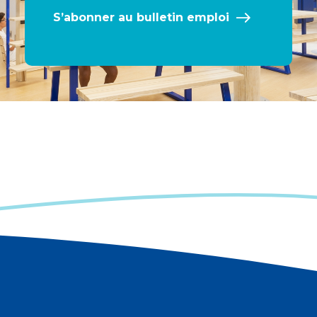
S’abonner au bulletin emploi