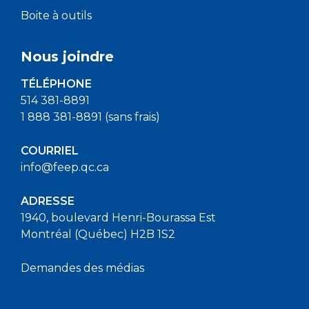
Boite à outils
Nous joindre
TÉLÉPHONE
514 381-8891
1 888 381-8891 (sans frais)
COURRIEL
info@feep.qc.ca
ADRESSE
1940, boulevard Henri-Bourassa Est
Montréal (Québec) H2B 1S2
Demandes des médias