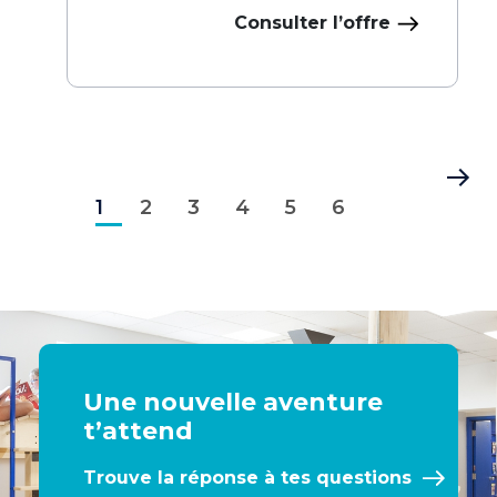
Consulter l’offre
Pagination
Page
Page
Page
Page
Page
Page
Dernière
1
courante
2
3
4
5
6
page
Une nouvelle aventure
t’attend
Trouve la réponse à tes questions