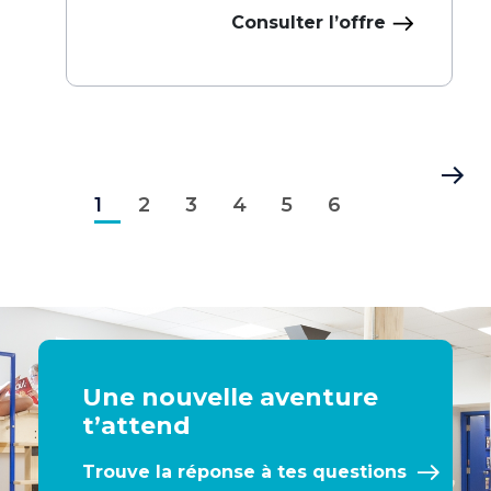
Consulter l’offre
Pagination
Page
Page
Page
Page
Page
Page
Dernière
1
courante
2
3
4
5
6
page
Une nouvelle aventure
t’attend
Trouve la réponse à tes questions