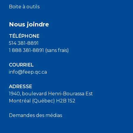
Boite à outils
Nous joindre
TÉLÉPHONE
514 381-8891
1 888 381-8891 (sans frais)
COURRIEL
info@feep.qc.ca
ADRESSE
1940, boulevard Henri-Bourassa Est
Montréal (Québec) H2B 1S2
Demandes des médias