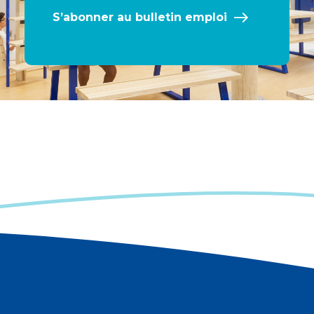
S’abonner au bulletin emploi