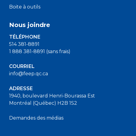
Boite à outils
Nous joindre
TÉLÉPHONE
514 381-8891
1 888 381-8891 (sans frais)
COURRIEL
info@feep.qc.ca
ADRESSE
1940, boulevard Henri-Bourassa Est
Montréal (Québec) H2B 1S2
Demandes des médias