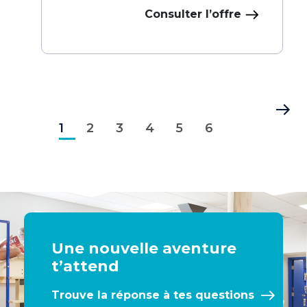
Consulter l’offre
Pagination
Page
Page
Page
Page
Page
Page
Dernière
1
courante
2
3
4
5
6
page
Une nouvelle aventure
t’attend
Trouve la réponse à tes questions