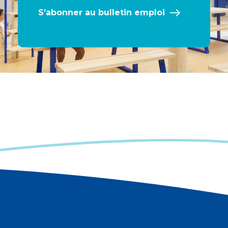
S’abonner au bulletin emploi