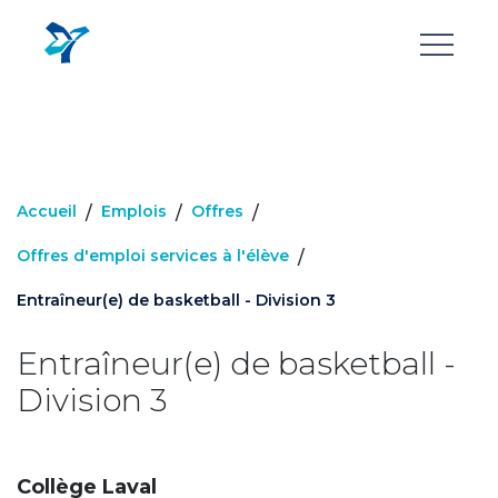
Aller
au
contenu
principal
Accueil
Emplois
Offres
/
/
/
Offres d'emploi services à l'élève
/
Entraîneur(e) de basketball - Division 3
Entraîneur(e) de basketball -
Division 3
Collège Laval