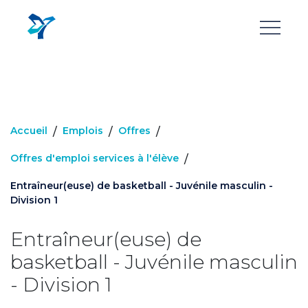
Aller
au
contenu
principal
Accueil
Emplois
Offres
/
/
/
Offres d'emploi services à l'élève
/
Entraîneur(euse) de basketball - Juvénile masculin -
Division 1
Entraîneur(euse) de
basketball - Juvénile masculin
- Division 1