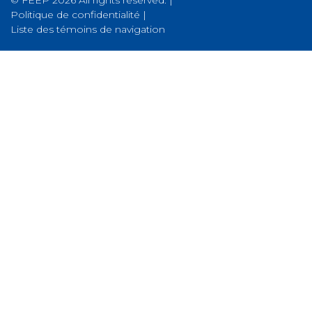
© FEEP 2026 All rights reserved. |
Politique de confidentialité
|
Liste des témoins de navigation