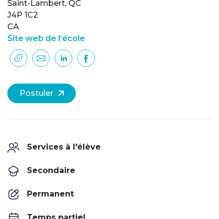
Saint-Lambert, QC
J4P 1C2
CA
Site web de l’école
Postuler
Services à l'élève
Secondaire
Permanent
Temps partiel