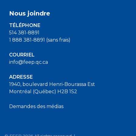
Nous joindre
TÉLÉPHONE
514 381-8891
1 888 381-8891 (sans frais)
COURRIEL
info@feep.qc.ca
ADRESSE
1940, boulevard Henri-Bourassa Est
Montréal (Québec) H2B 1S2
Demandes des médias