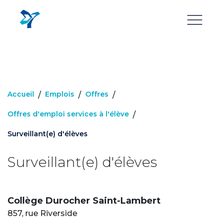
Aller
au
contenu
principal
Accueil
Emplois
Offres
/
/
/
Offres d'emploi services à l'élève
/
Surveillant(e) d'élèves
Surveillant(e) d'élèves
Collège Durocher Saint-Lambert
857, rue Riverside