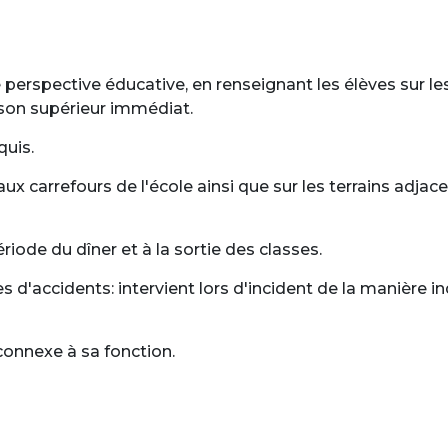
 perspective éducative, en renseignant les élèves sur le
 son supérieur immédiat.
quis.
ux carrefours de l'école ainsi que sur les terrains adjac
riode du dîner et à la sortie des classes.
 d'accidents: intervient lors d'incident de la manière ind
onnexe à sa fonction.