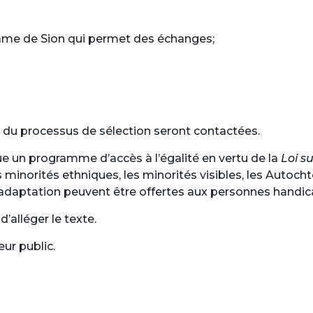
ame de Sion qui permet des échanges;
 du processus de sélection seront contactées.
e un programme d’accès à l’égalité en vertu de la
Loi s
les minorités ethniques, les minorités visibles, les Aut
d’adaptation peuvent être offertes aux personnes handic
d’alléger le texte.
eur public.