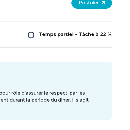
Postuler
Temps partiel - Tâche à 22 %
our rôle d’assurer le respect, par les
nt durant la période du dîner. Il s'agit