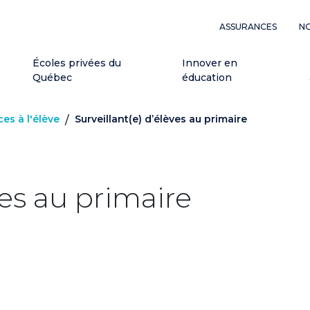
ASSURANCES
NO
Écoles privées du
Innover en
Québec
éducation
es à l'élève
Surveillant(e) d’élèves au primaire
/
ves au primaire