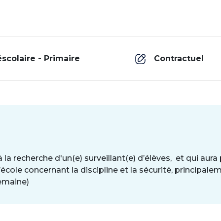
éscolaire - Primaire
Contractuel
a recherche d'un(e) surveillant(e) d’élèves, et qui aura p
école concernant la discipline et la sécurité, principaleme
semaine)