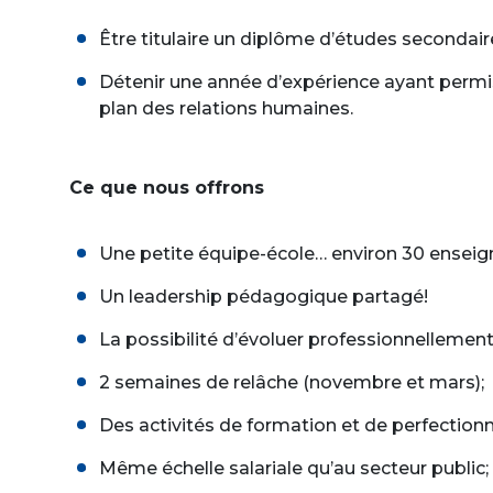
Être titulaire un diplôme d’études secondaire
Détenir une année d’expérience ayant permis 
plan des relations humaines.
Ce que nous offrons
Une petite équipe-école… environ 30 enseign
Un leadership pédagogique partagé!
La possibilité d’évoluer professionnellement 
2 semaines de relâche (novembre et mars);
Des activités de formation et de perfectio
Même échelle salariale qu’au secteur public;