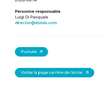
2026-08-14
Personne responsable
Luigi Di Pasquale
director@ebnds.com
Postuler
Visiter la page carrière de l’école