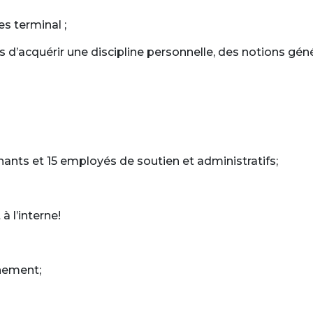
s terminal ;
d’acquérir une discipline personnelle, des notions géné
ants et 15 employés de soutien et administratifs;
à l’interne!
nnement;