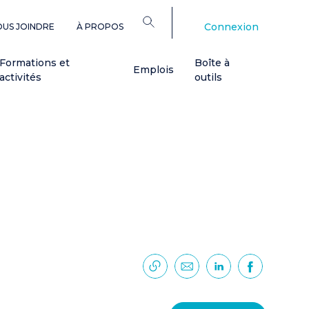
Connexion
US JOINDRE
À PROPOS
Formations et
Boîte à
Emplois
activités
outils