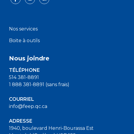
Nos services
Boite à outils
Nous joindre
TÉLÉPHONE
514 381-8891
1 888 381-8891 (sans frais)
COURRIEL
info@feep.qc.ca
ADRESSE
1940, boulevard Henri-Bourassa Est