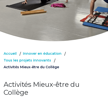
Accueil
Innover en éducation
/
/
Tous les projets innovants
/
Activités Mieux-être du Collège
Activités Mieux-être du
Collège