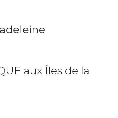
adeleine
E aux Îles de la