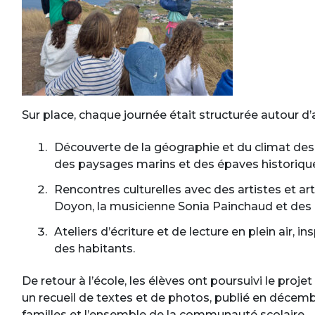
Sur place, chaque journée était structurée autour d’a
Découverte de la géographie et du climat des Î
des paysages marins et des épaves historiqu
Rencontres culturelles avec des artistes et ar
Doyon, la musicienne Sonia Painchaud et des c
Ateliers d’écriture et de lecture en plein air,
des habitants.
De retour à l’école, les élèves ont poursuivi le proj
un recueil de textes et de photos, publié en décembr
familles et l’ensemble de la communauté scolaire.