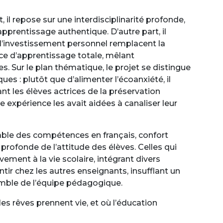
, il repose sur une interdisciplinarité profonde,
apprentissage authentique. D’autre part, il
t l’investissement personnel remplacent la
ence d’apprentissage totale, mêlant
 Sur le plan thématique, le projet se distingue
 : plutôt que d’alimenter l’écoanxiété, il
dant les élèves actrices de la préservation
expérience les avait aidées à canaliser leur
able des compétences en français, confort
 profonde de l’attitude des élèves. Celles qui
ment à la vie scolaire, intégrant divers
tir chez les autres enseignants, insufflant un
semble de l’équipe pédagogique.
les rêves prennent vie, et où l’éducation