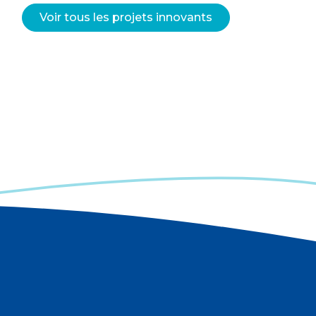
Voir tous les projets innovants