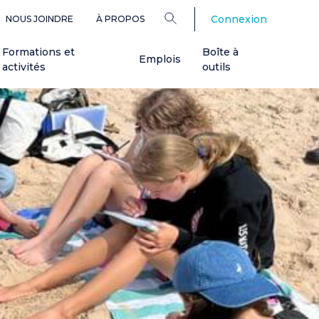
Connexion
NOUS JOINDRE
À PROPOS
Formations et
Boîte à
Emplois
activités
outils