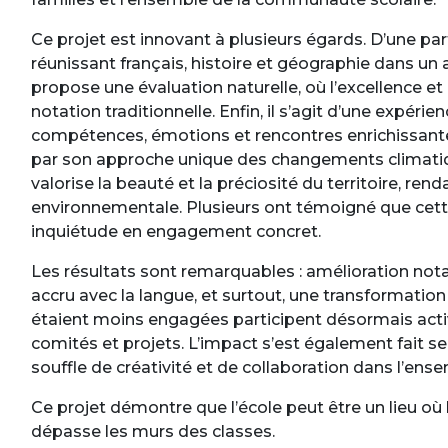
Ce projet est innovant à plusieurs égards. D’une part
réunissant français, histoire et géographie dans un 
propose une évaluation naturelle, où l’excellence e
notation traditionnelle. Enfin, il s’agit d’une expéri
compétences, émotions et rencontres enrichissantes.
par son approche unique des changements climatiques
valorise la beauté et la préciosité du territoire, ren
environnementale. Plusieurs ont témoigné que cette 
inquiétude en engagement concret.
Les résultats sont remarquables : amélioration not
accru avec la langue, et surtout, une transformation
étaient moins engagées participent désormais active
comités et projets. L’impact s’est également fait sen
souffle de créativité et de collaboration dans l’en
Ce projet démontre que l’école peut être un lieu où 
dépasse les murs des classes.