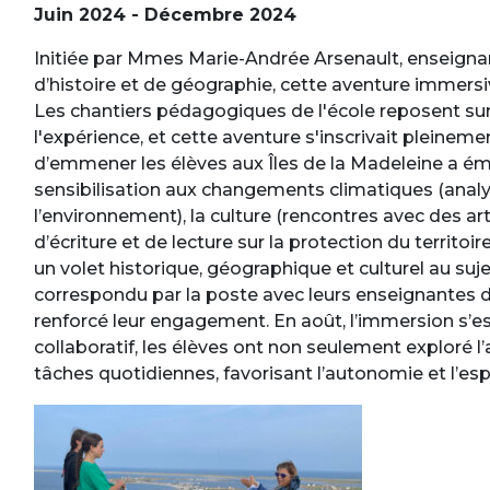
Juin 2024 - Décembre 2024
Initiée par Mmes Marie-Andrée Arsenault, enseignan
d’histoire et de géographie, cette aventure immersi
Les chantiers pédagogiques de l'école reposent sur l
l'expérience, et cette aventure s'inscrivait pleinem
d’emmener les élèves aux Îles de la Madeleine a émer
sensibilisation aux changements climatiques (anal
l’environnement), la culture (rencontres avec des arti
d’écriture et de lecture sur la protection du territoi
un volet historique, géographique et culturel au suje
correspondu par la poste avec leurs enseignantes d
renforcé leur engagement. En août, l’immersion s’es
collaboratif, les élèves ont non seulement exploré l
tâches quotidiennes, favorisant l’autonomie et l’esp