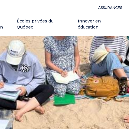
ASSURANCES
Écoles privées du
Innover en
on
Québec
éducation