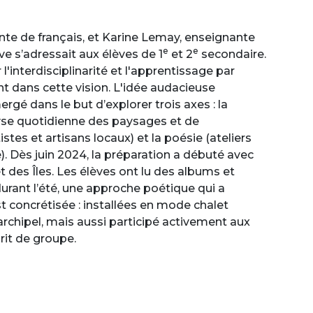
te de français, et Karine Lemay, enseignante
e
e
ve s’adressait aux élèves de 1
et 2
secondaire.
'interdisciplinarité et l'apprentissage par
ent dans cette vision. L'idée audacieuse
gé dans le but d’explorer trois axes : la
yse quotidienne des paysages et de
stes et artisans locaux) et la poésie (ateliers
re). Dès juin 2024, la préparation a débuté avec
t des Îles. Les élèves ont lu des albums et
urant l’été, une approche poétique qui a
t concrétisée : installées en mode chalet
’archipel, mais aussi participé activement aux
rit de groupe.