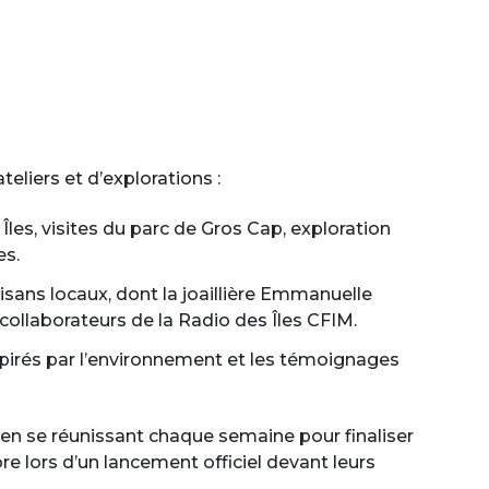
teliers et d’explorations :
les, visites du parc de Gros Cap, exploration
es.
tisans locaux, dont la joaillière Emmanuelle
ollaborateurs de la Radio des Îles CFIM.
 inspirés par l’environnement et les témoignages
et en se réunissant chaque semaine pour finaliser
e lors d’un lancement officiel devant leurs