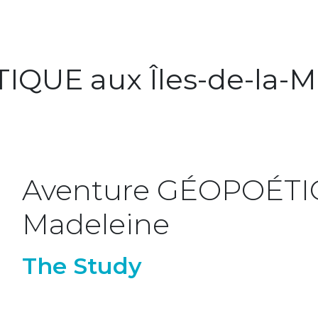
QUE aux Îles-de-la-M
Aventure GÉOPOÉTIQU
Madeleine
The Study