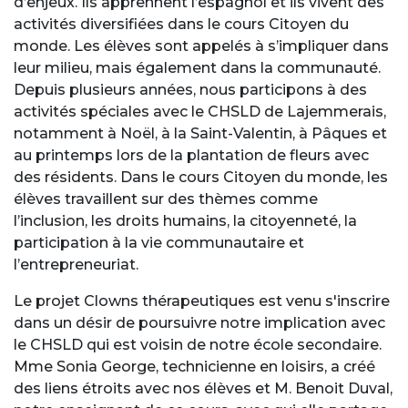
d’enjeux. Ils apprennent l’espagnol et ils vivent des
activités diversifiées dans le cours Citoyen du
monde. Les élèves sont appelés à s’impliquer dans
leur milieu, mais également dans la communauté.
Depuis plusieurs années, nous participons à des
activités spéciales avec le CHSLD de Lajemmerais,
notamment à Noël, à la Saint-Valentin, à Pâques et
au printemps lors de la plantation de fleurs avec
des résidents. Dans le cours Citoyen du monde, les
élèves travaillent sur des thèmes comme
l’inclusion, les droits humains, la citoyenneté, la
participation à la vie communautaire et
l’entrepreneuriat.
Le projet Clowns thérapeutiques est venu s'inscrire
dans un désir de poursuivre notre implication avec
le CHSLD qui est voisin de notre école secondaire.
Mme Sonia George, technicienne en loisirs, a créé
des liens étroits avec nos élèves et M. Benoit Duval,