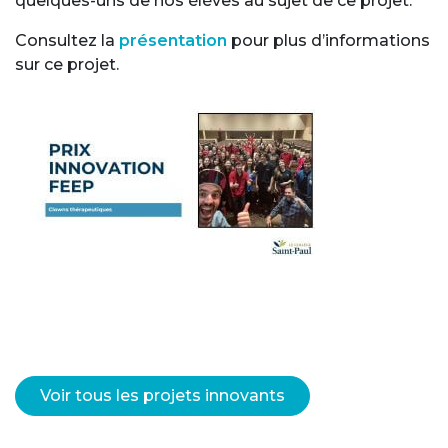
quelques-uns de nos élèves au sujet de ce projet.
Consultez la
présentation
pour plus d’informations
sur ce projet.
Voir tous les projets innovants