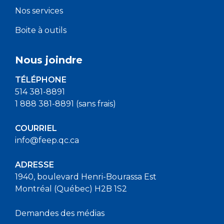
Nos services
Boite à outils
Nous joindre
TÉLÉPHONE
514 381-8891
1 888 381-8891 (sans frais)
COURRIEL
info@feep.qc.ca
ADRESSE
1940, boulevard Henri-Bourassa Est
Montréal (Québec) H2B 1S2
Demandes des médias