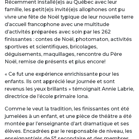
Récemment installé(e)s au Québec avec leur
famille, les petit(e)s invité(e)s allophones ont pu
vivre une fête de Noël typique de leur nouvelle terre
d’accueil francophone avec une multitude
d’activités préparées avec soin par les 262
finissantes : contes de Noël, photomaton, activités
sportives et scientifiques, bricolages,
déguisements, maquillages, rencontre du Père
Noël, remise de présents et plus encore!
« Ce fut une expérience enrichissante pour les
enfants. Ils ont apprécié leur journée et sont
revenus les yeux brillants » témoignait Annie Labrie,
directrice de l’école primaire Iona.
Comme le veut la tradition, les finissantes ont été
jumelées à un enfant, et une pièce de théâtre a été
montée par l’enseignante d’art dramatique et ses
élèves. Encadrées par le responsable de niveau, les
e
enseignant(e)s de 5
secondaire et des membres