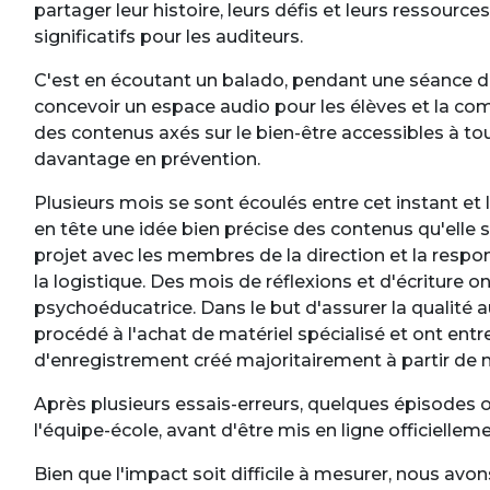
partager leur histoire, leurs défis et leurs ressource
significatifs pour les auditeurs.
C'est en écoutant un balado, pendant une séance de
concevoir un espace audio pour les élèves et la 
des contenus axés sur le bien-être accessibles à tou
davantage en prévention.
Plusieurs mois se sont écoulés entre cet instant et
en tête une idée bien précise des contenus qu'elle s
projet avec les membres de la direction et la resp
la logistique. Des mois de réflexions et d'écriture on
psychoéducatrice. Dans le but d'assurer la qualité a
procédé à l'achat de matériel spécialisé et ont entr
d'enregistrement créé majoritairement à partir de m
Après plusieurs essais-erreurs, quelques épisodes o
l'équipe-école, avant d'être mis en ligne officielle
Bien que l'impact soit difficile à mesurer, nous 