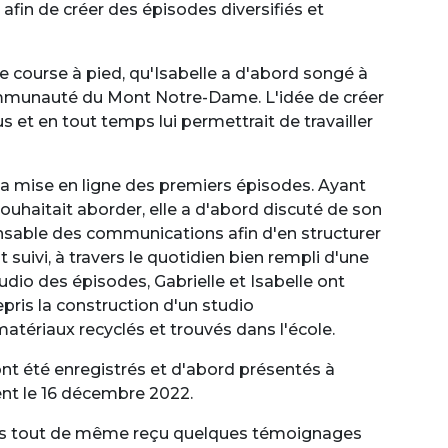
s afin de créer des épisodes diversifiés et
 course à pied, qu'Isabelle a d'abord songé à
communauté du Mont Notre-Dame. L'idée de créer
s et en tout temps lui permettrait de travailler
 la mise en ligne des premiers épisodes. Ayant
ouhaitait aborder, elle a d'abord discuté de son
onsable des communications afin d'en structurer
t suivi, à travers le quotidien bien rempli d'une
udio des épisodes, Gabrielle et Isabelle ont
epris la construction d'un studio
atériaux recyclés et trouvés dans l'école.
nt été enregistrés et d'abord présentés à
ment le 16 décembre 2022.
avons tout de même reçu quelques témoignages