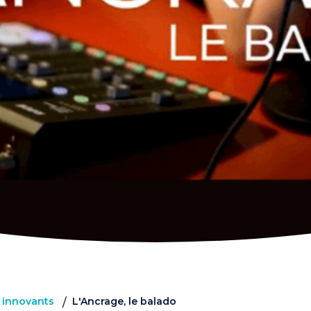
s innovants
L'Ancrage, le balado
/