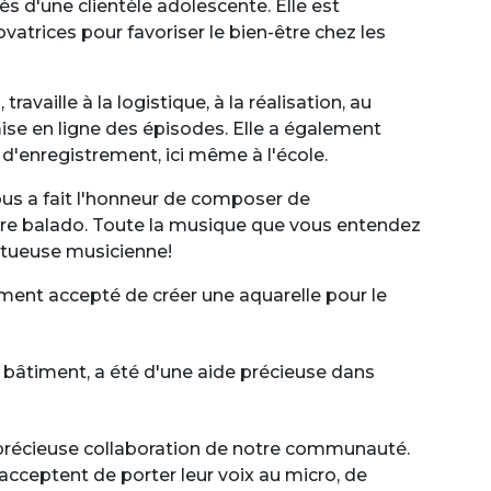
s d'une clientèle adolescente. Elle est
atrices pour favoriser le bien-être chez les
vaille à la logistique, à la réalisation, au
ise en ligne des épisodes. Elle a également
d'enregistrement, ici même à l'école.
ous a fait l'honneur de composer de
tre balado. Toute la musique que vous entendez
entueuse musicienne!
ment accepté de créer une aquarelle pour le
 bâtiment, a été d'une aide précieuse dans
a précieuse collaboration de notre communauté.
cceptent de porter leur voix au micro, de