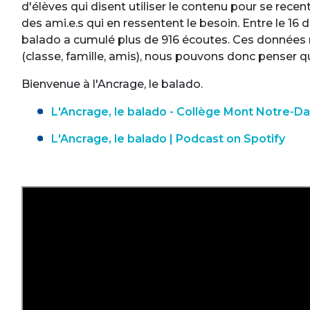
d'élèves qui disent utiliser le contenu pour se recen
des ami.e.s qui en ressentent le besoin. Entre le 16
balado a cumulé plus de 916 écoutes. Ces données
(classe, famille, amis), nous pouvons donc penser qu
Bienvenue à l'Ancrage, le balado.
L'Ancrage, le balado - Collège Mont Notre-D
L'Ancrage, le balado | Podcast on Spotify