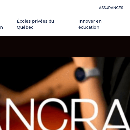
ASSURANCES
Écoles privées du
Innover en
on
Québec
éducation