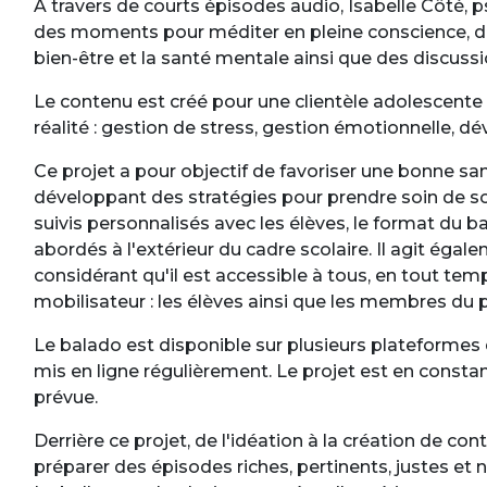
À travers de courts épisodes audio, Isabelle Côté, p
des moments pour méditer en pleine conscience, de
bien-être et la santé mentale ainsi que des discuss
Le contenu est créé pour une clientèle adolescente 
réalité : gestion de stress, gestion émotionnelle, 
Ce projet a pour objectif de favoriser une bonne 
développant des stratégies pour prendre soin de soi
suivis personnalisés avec les élèves, le format du
abordés à l'extérieur du cadre scolaire. Il agit égale
considérant qu'il est accessible à tous, en tout temp
mobilisateur : les élèves ainsi que les membres du p
Le balado est disponible sur plusieurs plateformes
mis en ligne régulièrement. Le projet est en consta
prévue.
Derrière ce projet, de l'idéation à la création de con
préparer des épisodes riches, pertinents, justes et