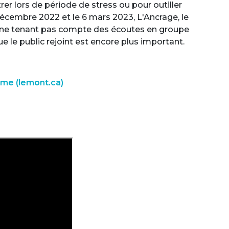
trer lors de période de stress ou pour outiller
 décembre 2022 et le 6 mars 2023, L'Ancrage, le
 ne tenant pas compte des écoutes en groupe
e le public rejoint est encore plus important.
ame (lemont.ca)