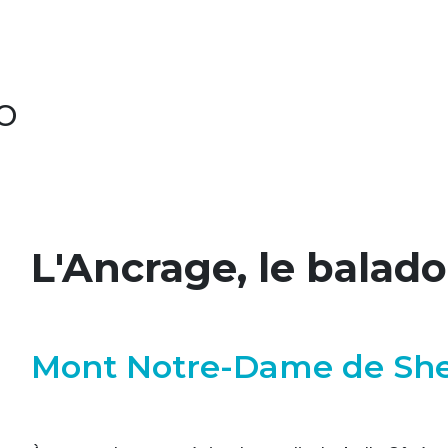
o
L'Ancrage, le balado
Mont Notre-Dame de Sh