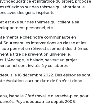
sychoéducatrice et initiatrice du projet, propose
s réflexions sur des thèmes qui abordent le
ions avec des gens inspirants.
et est axé sur des thèmes qui collent à sa
développement personnel, etc.
santé mentale chez notre communauté en
. Soutenant les interventions en classe et les
 balado permet un réinvestissement des thèmes
ment à titre de prévention universelle,
s. L'Ancrage, le balado, se veut un projet
ersonnel sont invités à y collaborer.
 depuis le 16 décembre 2022. Des épisodes sont
nte évolution, aucune date de fin n'est donc
tenu, Isabelle Côté travaille d'arrache-pied pour
 nuancés. Psychoéducatrice depuis 2006,