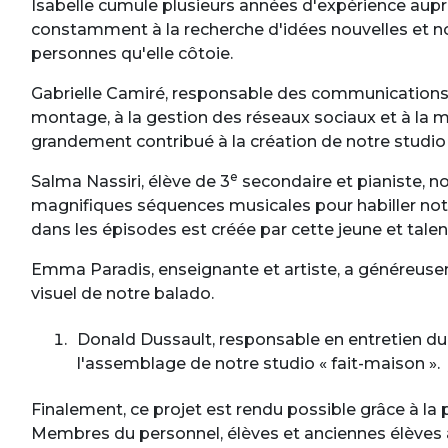
Isabelle cumule plusieurs années d'expérience auprè
constamment à la recherche d'idées nouvelles et nov
personnes qu'elle côtoie.
Gabrielle Camiré, responsable des communications, tra
montage, à la gestion des réseaux sociaux et à la m
grandement contribué à la création de notre studio 
e
Salma Nassiri, élève de 3
secondaire et pianiste, n
magnifiques séquences musicales pour habiller no
dans les épisodes est créée par cette jeune et tal
Emma Paradis, enseignante et artiste, a généreuse
visuel de notre balado.
Donald Dussault, responsable en entretien du
l'assemblage de notre studio « fait-maison ».
Finalement, ce projet est rendu possible grâce à l
Membres du personnel, élèves et anciennes élèves a