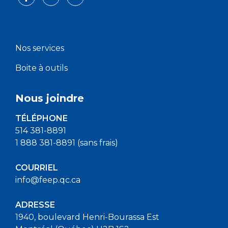
Nos services
Boite à outils
Nous joindre
TÉLÉPHONE
514 381-8891
1 888 381-8891 (sans frais)
COURRIEL
info@feep.qc.ca
ADRESSE
1940, boulevard Henri-Bourassa Est