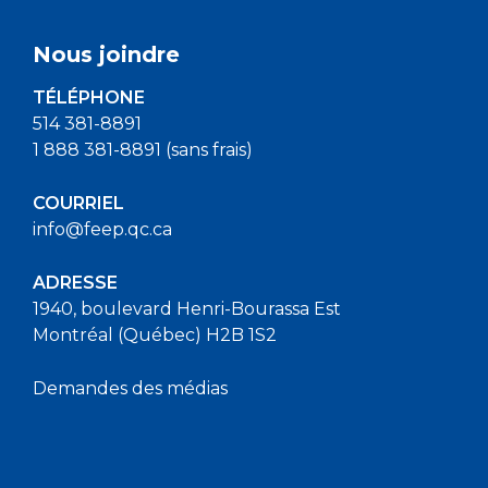
Nous joindre
TÉLÉPHONE
514 381-8891
1 888 381-8891 (sans frais)
COURRIEL
info@feep.qc.ca
ADRESSE
1940, boulevard Henri-Bourassa Est
Montréal (Québec) H2B 1S2
Demandes des médias