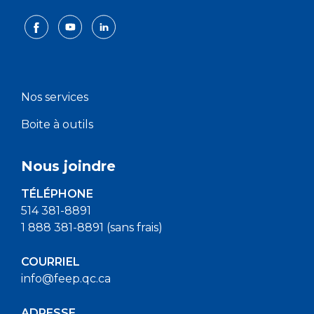
Nos services
Boite à outils
Nous joindre
TÉLÉPHONE
514 381-8891
1 888 381-8891 (sans frais)
COURRIEL
info@feep.qc.ca
ADRESSE