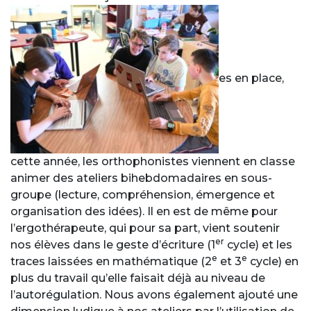
es en place,
cette année, les orthophonistes viennent en classe
animer des ateliers bihebdomadaires en sous-
groupe (lecture, compréhension, émergence et
organisation des idées). Il en est de même pour
l’ergothérapeute, qui pour sa part, vient soutenir
er
nos élèves dans le geste d’écriture (1
cycle) et les
e
e
traces laissées en mathématique (2
et 3
cycle) en
plus du travail qu’elle faisait déjà au niveau de
l’autorégulation. Nous avons également ajouté une