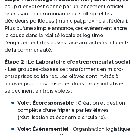
coup d'envoi est donné par un lancement officiel
réunissant la communauté du Collège et les
décideurs politiques (municipal, provincial, fédéral).
Plus qu'une simple annonce, cet événement ancre
la cause dans la réalité locale et légitime
l'engagement des élèves face aux acteurs influents
de la communauté.
Étape 2 : Le Laboratoire d'entrepreneuriat social
-
Les groupes-classes se transforment en micro-
entreprises solidaires. Les élèves sont invités à
innover pour maximiser les dons. Leurs initiatives
se déclinent en trois volets :
Volet Écoresponsable :
Création et gestion
complète d'une friperie par les élèves
(réutilisation et économie circulaire).
Volet Événementiel :
Organisation logistique