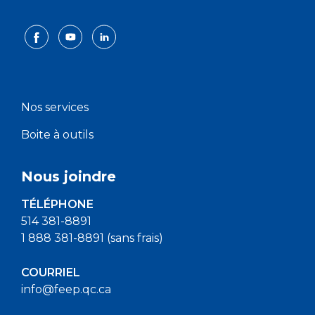
Nos services
Boite à outils
Nous joindre
TÉLÉPHONE
514 381-8891
1 888 381-8891 (sans frais)
COURRIEL
info@feep.qc.ca