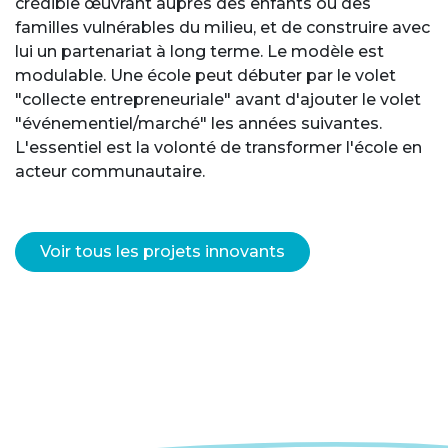
crédible œuvrant auprès des enfants ou des
familles vulnérables du milieu, et de construire avec
lui un partenariat à long terme. Le modèle est
modulable. Une école peut débuter par le volet
"collecte entrepreneuriale" avant d'ajouter le volet
"événementiel/marché" les années suivantes.
L'essentiel est la volonté de transformer l'école en
acteur communautaire.
Voir tous les projets innovants