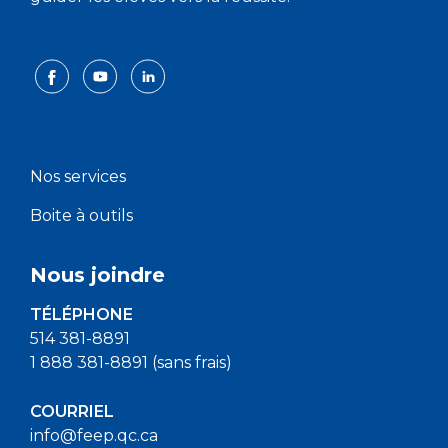
Nos services
Boite à outils
Nous joindre
TÉLÉPHONE
514 381-8891
1 888 381-8891 (sans frais)
COURRIEL
info@feep.qc.ca