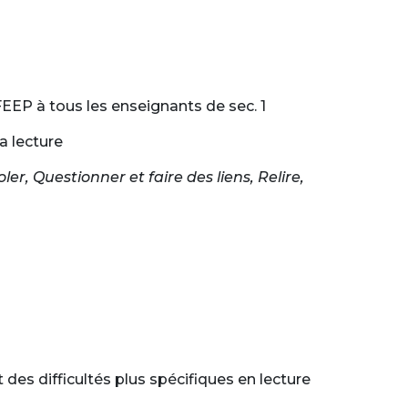
FEEP à tous les enseignants de sec. 1
a lecture
oler, Questionner et faire des liens, Relire,
des difficultés plus spécifiques en lecture