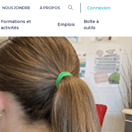
Connexion
NOUS JOINDRE
À PROPOS
Formations et
Boîte à
Emplois
activités
outils