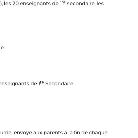
re
), les 20 enseignants de 1
secondaire, les
me
re
enseignants de 1
Secondaire.
urriel envoyé aux parents à la fin de chaque