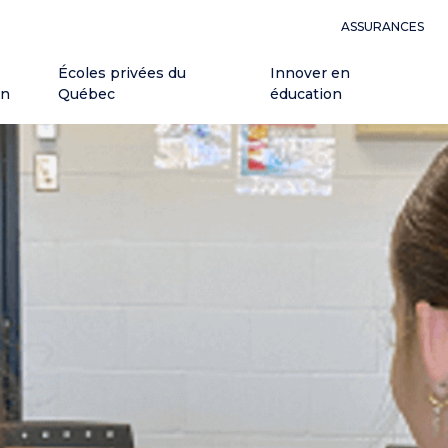
ASSURANCES
Écoles privées du
Innover en
on
Québec
éducation