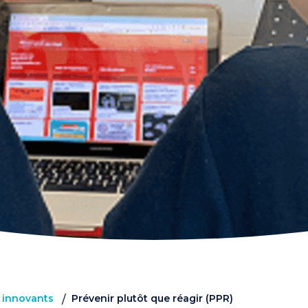
s innovants
Prévenir plutôt que réagir (PPR)
/