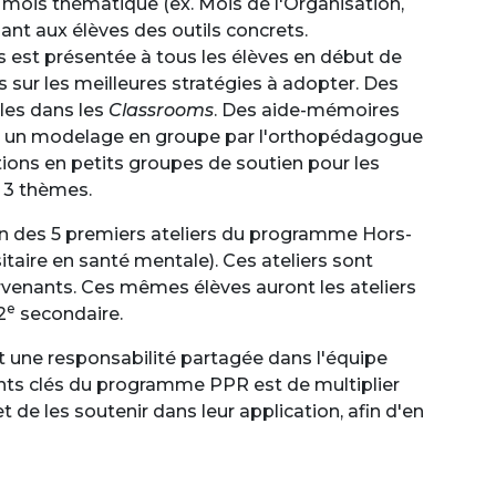
 mois thématique (ex. Mois de l'Organisation,
nt aux élèves des outils concrets.
s est présentée à tous les élèves en début de
 sur les meilleures stratégies à adopter. Des
les dans les
Classrooms
. Des aide-mémoires
son, un modelage en groupe par l'orthopédagogue
ntions en petits groupes de soutien pour les
s 3 thèmes.
tion des 5 premiers ateliers du programme Hors-
itaire en santé mentale). Ces ateliers sont
ervenants. Ces mêmes élèves auront les ateliers
e
2
secondaire.
t une responsabilité partagée dans l'équipe
ts clés du programme PPR est de multiplier
t de les soutenir dans leur application, afin d'en