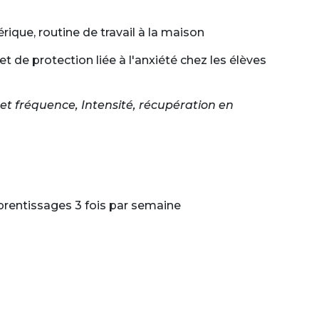
rique, routine de travail à la maison
t de protection liée à l'anxiété chez les élèves
 et fréquence, Intensité, récupération en
prentissages 3 fois par semaine