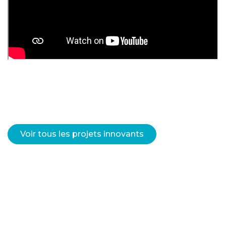
Voir tous les projets innovants