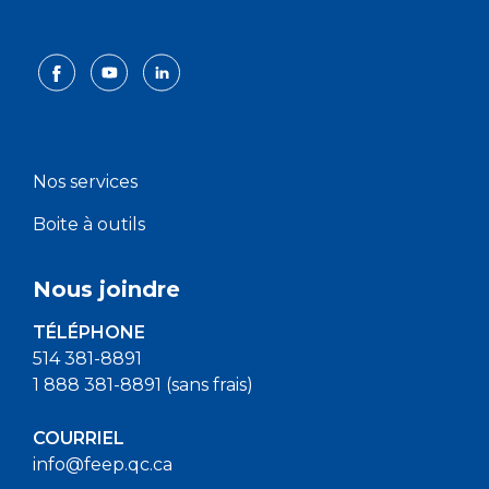
Nos services
Boite à outils
Nous joindre
TÉLÉPHONE
514 381-8891
1 888 381-8891 (sans frais)
COURRIEL
info@feep.qc.ca