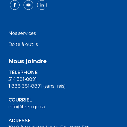
Nos services
Boite à outils
Nous joindre
TÉLÉPHONE
514 381-8891
1 888 381-8891 (sans frais)
COURRIEL
info@feep.qc.ca
ADRESSE