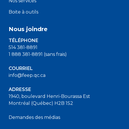
Nos services
Boite à outils
Nous joindre
TÉLÉPHONE
514 381-8891
1 888 381-8891 (sans frais)
COURRIEL
info@feep.qc.ca
ADRESSE
1940, boulevard Henri-Bourassa Est
Montréal (Québec) H2B 1S2
Demandes des médias