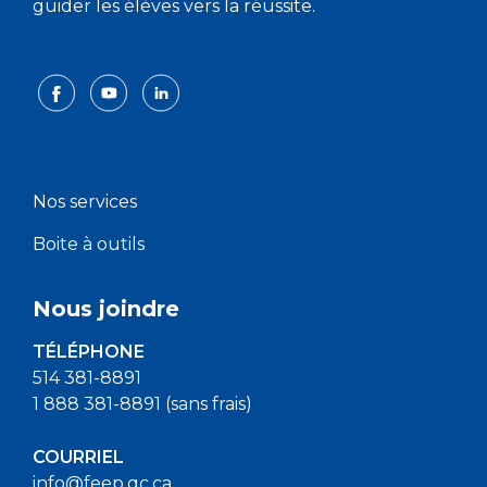
guider les élèves vers la réussite.
Nos services
Boite à outils
Nous joindre
TÉLÉPHONE
514 381-8891
1 888 381-8891 (sans frais)
COURRIEL
info@feep.qc.ca