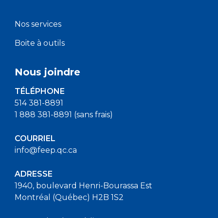
Nos services
Boite à outils
Nous joindre
TÉLÉPHONE
514 381-8891
1 888 381-8891 (sans frais)
COURRIEL
info@feep.qc.ca
ADRESSE
1940, boulevard Henri-Bourassa Est
Montréal (Québec) H2B 1S2