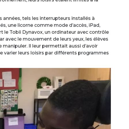
nnées, tels les interrupteurs installés à
lifiés, une licorne comme mode d’accès, iPad,
t le Tobii Dynavox, un ordinateur avec contrôle
ar avec le mouvement de leurs yeux, les élèves
 manipuler. Il leur permettait aussi d’avoir
varier leurs loisirs par différents programmes