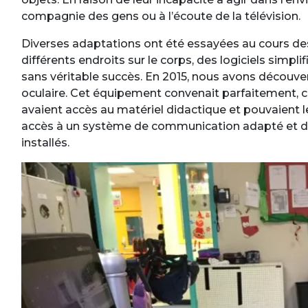
compagnie des gens ou à l’écoute de la télévision.
Diverses adaptations ont été essayées au cours des a
différents endroits sur le corps, des logiciels simp
sans véritable succès. En 2015, nous avons découver
oculaire. Cet équipement convenait parfaitement, c
avaient accès au matériel didactique et pouvaient le
accès à un système de communication adapté et de 
installés.
Image