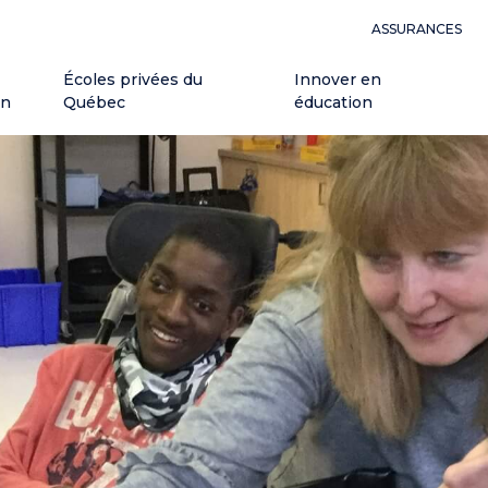
ASSURANCES
Écoles privées du
Innover en
on
Québec
éducation