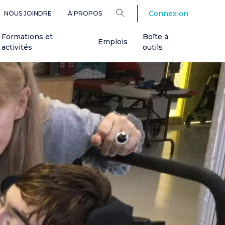
Connexion
NOUS JOINDRE
À PROPOS
Formations et
Boîte à
Emplois
activités
outils