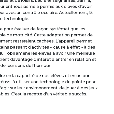
aires et de loisirs. Leurs enseignantes, Samia,
leur enthousiasme a permis aux élèves d’avoir
ur avec un contrôle oculaire. Actuellement, 15
te technologie.
ie pour évaluer de façon systématique les
uble de motricité. Cette adaptation permet de
rement resteraient cachées. L’appareil permet
ains passant d’activités « cause à effet » à des
u Tobii amène les élèves à avoir une meilleure
ent davantage d’intérêt à entrer en relation et
 de leur sens de l’humour!
re en la capacité de nos élèves et en un bon
 réussi à utiliser une technologie de pointe pour
d’agir sur leur environnement, de jouer à des jeux
s. C’est la recette d’un véritable succès.