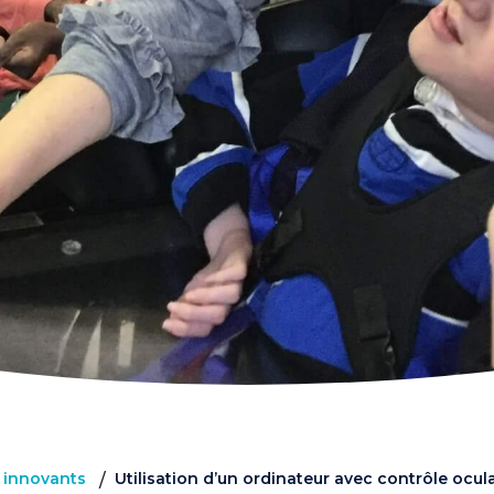
s innovants
Utilisation d’un ordinateur avec contrôle ocula
/