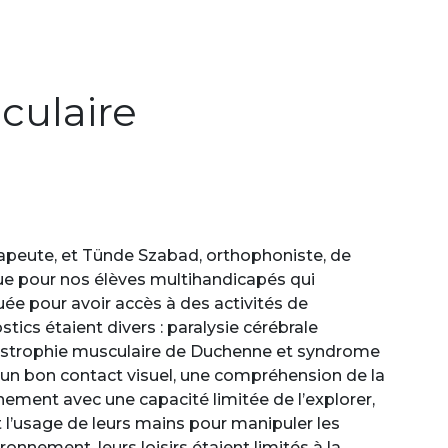
oculaire
rapeute, et Tünde Szabad, orthophoniste, de
que pour nos élèves multihandicapés qui
ée pour avoir accès à des activités de
tics étaient divers : paralysie cérébrale
 dystrophie musculaire de Duchenne et syndrome
: un bon contact visuel, une compréhension de la
nnement avec une capacité limitée de l’explorer,
’usage de leurs mains pour manipuler les
ronnement, leurs loisirs étaient limités à la