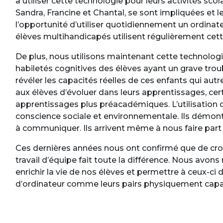
à utiliser cette technologie pour leurs activités scol
Sandra, Francine et Chantal, se sont impliquées et 
l’opportunité d’utiliser quotidiennement un ordinate
élèves multihandicapés utilisent régulièrement cet
De plus, nous utilisons maintenant cette technolog
habiletés cognitives des élèves ayant un grave tro
révéler les capacités réelles de ces enfants qui aut
aux élèves d’évoluer dans leurs apprentissages, cert
apprentissages plus préacadémiques. L’utilisation d
conscience sociale et environnementale. Ils démontr
à communiquer. Ils arrivent même à nous faire part
Ces dernières années nous ont confirmé que de croi
travail d’équipe fait toute la différence. Nous avons
enrichir la vie de nos élèves et permettre à ceux-ci 
d’ordinateur comme leurs pairs physiquement capable