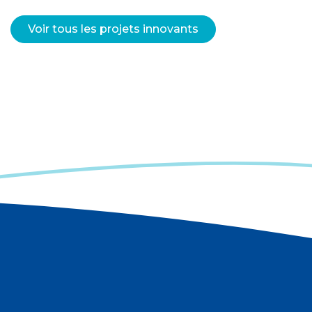
Voir tous les projets innovants