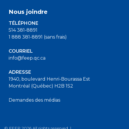
Nous joindre
TÉLÉPHONE
514 381-8891
1 888 381-8891 (sans frais)
COURRIEL
info@feep.qc.ca
ADRESSE
1940, boulevard Henri-Bourassa Est
Montréal (Québec) H2B 1S2
Demandes des médias
© FEEP 2026 All rights reserved. |